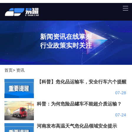
新闻资讯在线掌握
行业政策实时关注
首页
>
资讯
【科普】危化品运输车，安全行车六个提醒
07-28
科普：为何危险品罐车不能超介质运输？
07-24
河南发布高温天气危化品领域安全提示