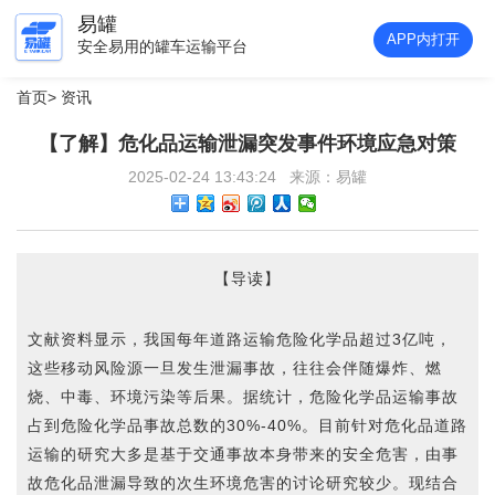
易罐
APP内打开
安全易用的罐车运输平台
首页
>
资讯
【了解】危化品运输泄漏突发事件环境应急对策
2025-02-24 13:43:24 来源：易罐
【导读】
文献资料显示，我国每年道路运输危险化学品超过3亿吨，
这些移动风险源一旦发生泄漏事故，往往会伴随爆炸、燃
烧、中毒、环境污染等后果。据统计，危险化学品运输事故
占到危险化学品事故总数的30%-40%。目前针对危化品道路
运输的研究大多是基于交通事故本身带来的安全危害，由事
故危化品泄漏导致的次生环境危害的讨论研究较少。现结合