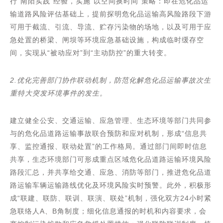
行“南阳实践”经验，实施“以空间换时间”策略：即在危化品运
输道路风险评估基础上，提前探明危化品运输高风险路段下游
可用于截流、引流、导流、贮存污染物的场地，以及可用于应
急处置的桥梁、闸坝等环境应急基础设施，构成临时缓存空
间，实现从“被动应对”到“主动防控”的重大转变。
2.优化完善部门协作联动机制，防范化解危化品运输事故次生
重特大突发环境事件的发生。
建立健全公安、交通运输、应急管理、生态环境等部门共同参
与的危化品道路运输事故联合预防和应对机制，形成“信息共
享、监控通报、联动处置”的工作格局。通过部门间即时信息
共享，生态环境部门可形成重点区域危化品道路运输环境风险
路段汇总，并共享给交通、应急、消防等部门，推进危化品道
路运输车辆运输路线优化及环境风险实时预警。此外，积极形
成“联建、联防、联训、联演、联处”机制，强化双方24小时紧
急联络人A、B角制度；细化信息通报的时机和内容要求，会