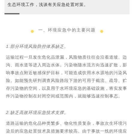
生态环境工作，浅谈有关应急处置对策。
一、环境应急中的主要问题
1.部分环境风险防控体系缺乏。
运输过程一旦发生危化品泄漏，风险物质往往会沿着道坡、边
沟、雨水道等进入周边水体。污染物随水流方向迅速扩散，影
响事故点附近敏感保护目标，可能造成饮用水水源地的污染风
险。如能预先研判调查风险路段下游的可用于截流、疏导、贮
存污染物的空间，以及用于水环境应急的基础设施，将实发事
件污染物控制在封闭空间或范围内，就能够迅速控制事态。
2.缺乏高效环境应急技术支撑。
道路运输的危化品种类繁多、物化性质复杂，事故次生环境污
染后的应急处置技术及措施要求较高。由于事故一线的环境应