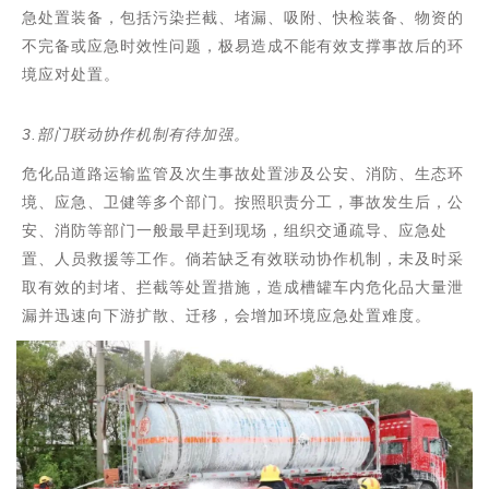
急处置装备，包括污染拦截、堵漏、吸附、快检装备、物资的
不完备或应急时效性问题，极易造成不能有效支撑事故后的环
境应对处置。
3.部门联动协作机制有待加强。
危化品道路运输监管及次生事故处置涉及公安、消防、生态环
境、应急、卫健等多个部门。按照职责分工，事故发生后，公
安、消防等部门一般最早赶到现场，组织交通疏导、应急处
置、人员救援等工作。倘若缺乏有效联动协作机制，未及时采
取有效的封堵、拦截等处置措施，造成槽罐车内危化品大量泄
漏并迅速向下游扩散、迁移，会增加环境应急处置难度。