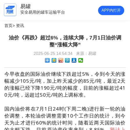
易罐
APP内打开
安全易用的罐车运输平台
首页
>
资讯
油价《再跌》超过6%，连续大降，7月1日油价调
整“涨幅大降”
2025-06-25 14:54:34 来源：易罐
今早收盘的国际油价继续下跌超过5%，令到今天的涨
幅减少105元/吨，加上昨天减少的85元/吨，最近2天
的涨幅已经下降190元/吨的幅度，目前的涨幅超过41
0元/吨，远超过50元/吨的上调标准。
国内油价将在7月1日24时(下周二晚)进行新一轮的油
价调整，本轮油价调整需要10个工作日的统计，到今
天为止才进行60%的统计时间，随着近两天国际油价
的大幅下跌，目前原油变化率来到：8.85%，
预计上