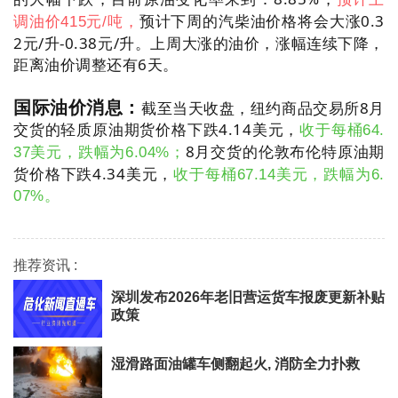
预计下周的汽柴油价格将会大涨0.3
调油价415元/吨，
2元/升-0.38元/升。上周大涨的油价，涨幅连续下降，
距离油价调整还有6天。
国际油价消息：
截至当天收盘，纽约商品交易所8月
交货的轻质原油期货价格下跌4.14美元，
收于每桶64.
8月交货的伦敦布伦特原油期
37美元，跌幅为6.04%；
货价格下跌4.34美元，
收于每桶67.14美元，跌幅为6.
07%。
推荐资讯 :
深圳发布2026年老旧营运货车报废更新补贴
政策
湿滑路面油罐车侧翻起火, 消防全力扑救