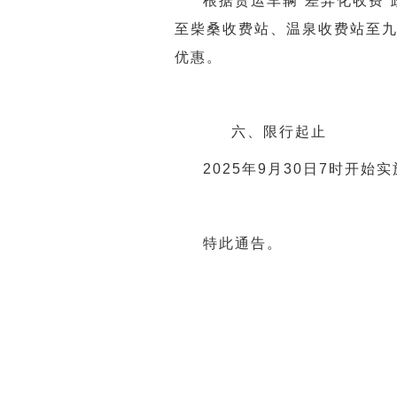
根据货运车辆“差异化收费
至柴桑收费站、温泉收费站至九
优惠。
六、限行起止
2025年9月30日7时开始
特此通告。