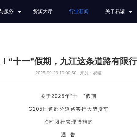
与服务
货源大厅
行业新闻
关于易罐
！“十一”假期，九江这条道路有限
2025-09-23 10:00:50 来源：易罐
关于2025年“十一”假期
G105国道部分道路
实行大型货车
临时限行管理措施的
通 告