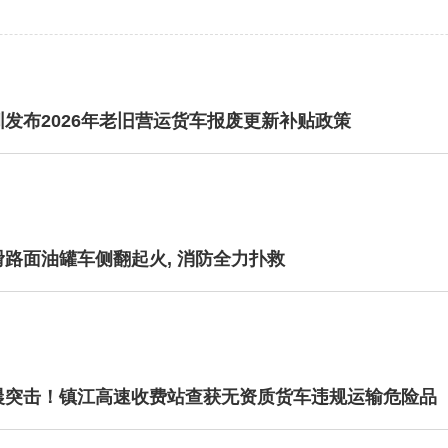
圳发布2026年老旧营运货车报废更新补贴政策
滑路面油罐车侧翻起火, 消防全力扑救
晨突击！镇江高速收费站查获无资质货车违规运输危险品