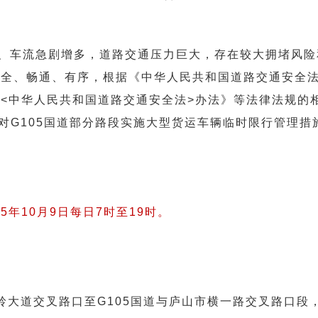
流、车流急剧增多，道路交通压力巨大，存在较大拥堵风险
安全、畅通、有序，根据《中华人民共和国道路交通安全
<中华人民共和国道路交通安全法>办法》等法律法规的
期对G105国道部分路段实施大型货运车辆临时限行管理措
025年10月9日每日7时至19时。
岭大道交叉路口至G105国道与庐山市横一路交叉路口段，