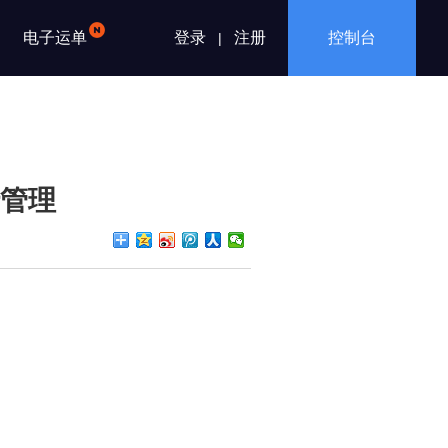
电子运单
登录
注册
控制台
|
行管理