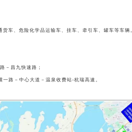
普通货车、危险化学品运输车、挂车、牵引车、罐车等车辆
路－昌九快速路；
－横一路－中心大道－温泉收费站-杭瑞高速。