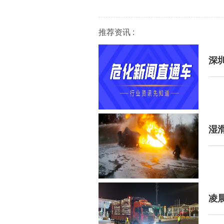
推荐资讯 :
深
湿
凌