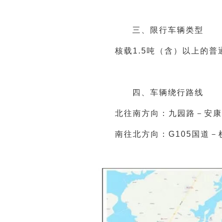
三、限行车辆类型
核载1.5吨（含）以上的
四、车辆绕行路线
北往南方向：九园路－安康
南往北方向：G105国道