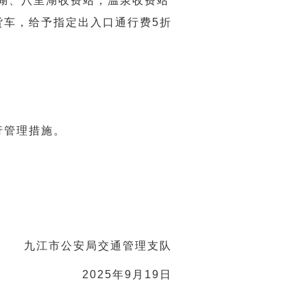
城湖、八里湖收费站，温泉收费站
货车，给予指定出入口通行费5折
限行管理措施。
九江市公安局交通管理支队
2025年9月19日