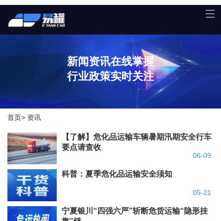
新闻资讯在线掌握
行业政策实时关注
首页
>
资讯
【了解】危化品运输车辆暑期汛期安全行车
要点请查收
06-09
科普：夏季危化品运输安全须知
05-21
宁夏银川“四强六严”斩断危货运输“隐形挂